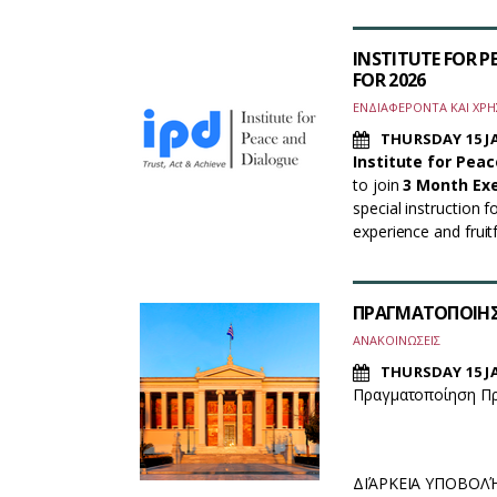
INSTITUTE FOR 
FOR 2026
ΕΝΔΙΑΦΕΡΟΝΤΑ ΚΑΙ ΧΡΗ
THURSDAY 15 J
Institute for Peac
to join
3 Month Exe
special instruction 
experience and fruit
ΠΡΑΓΜΑΤΟΠΟΙΗΣ
ΑΝΑΚΟΙΝΩΣΕΙΣ
THURSDAY 15 J
Πραγματοποίηση Πρ
ΔΙΆΡΚΕΙΑ ΥΠΟΒΟΛΉ