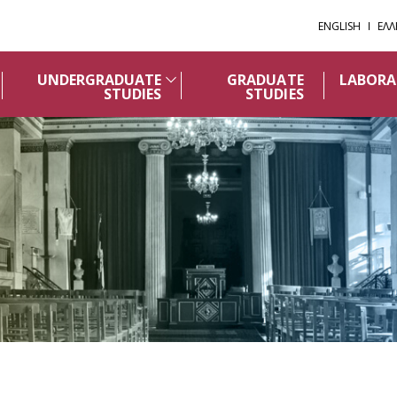
ENGLISH
ΕΛΛ
UNDERGRADUATE
GRADUATE
LABORA
STUDIES
STUDIES