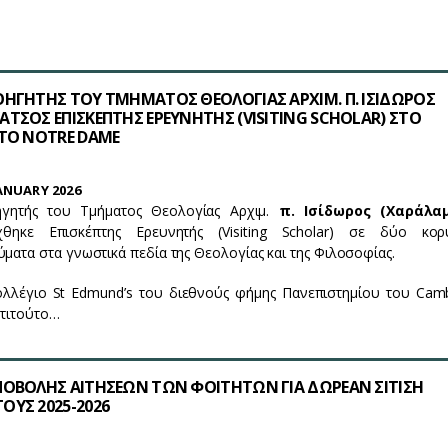
ΘΗΓΗΤΗΣ ΤΟΥ ΤΜΗΜΑΤΟΣ ΘΕΟΛΟΓΙΑΣ ΑΡΧΙΜ. Π. ΙΣΙΔΩΡΟΣ
ΑΤΣΟΣ ΕΠΙΣΚΕΠΤΗΣ ΕΡΕΥΝΗΤΗΣ (VISITING SCHOLAR) ΣΤΟ
ΣΤΟ NOTRE DAME
ANUARY 2026
γητής του Τμήματος Θεολογίας Αρχιμ.
π. Ισίδωρος (Χαράλα
ηκε Επισκέπτης Ερευνητής (Visiting Scholar) σε δύο κορ
ύματα στα γνωστικά πεδία της Θεολογίας και της Φιλοσοφίας.
Κολλέγιο St Edmund’s του διεθνούς φήμης Πανεπιστημίου του Cam
στιτούτο…
ΠΟΒΟΛΗΣ ΑΙΤΗΣΕΩΝ ΤΩΝ ΦΟΙΤΗΤΩΝ ΓΙΑ ΔΩΡΕΑΝ ΣΙΤΙΣΗ
ΟΥΣ 2025-2026