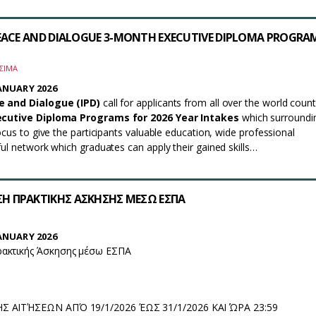
PEACE AND DIALOGUE 3-MONTH EXECUTIVE DIPLOMA PROGRA
ΣΙΜΑ
ANUARY 2026
e and Dialogue (IPD)
call for applicants from all over the world count
cutive Diploma Programs for 2026 Year Intakes
which surroundi
focus to give the participants valuable education, wide professional
ful network which graduates can apply their gained skills…
Η ΠΡΑΚΤΙΚΗΣ ΑΣΚΗΣΗΣ ΜΕΣΩ ΕΣΠΑ
ANUARY 2026
ακτικής Άσκησης μέσω ΕΣΠΑ
Σ ΑΙΤΉΣΕΩΝ ΑΠΌ 19/1/2026 ΈΩΣ 31/1/2026 ΚΑΙ ΏΡΑ 23:59