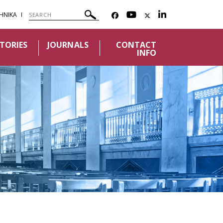
ΗΝΙΚΑ
TORIES
JOURNALS
CONTACT
INFO