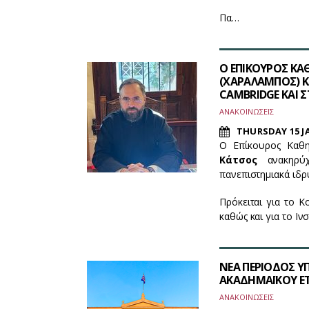
Πα…
Ο ΕΠΙΚΟΥΡΟΣ ΚΑ
(ΧΑΡΑΛΑΜΠΟΣ) Κ
CAMBRIDGE ΚΑΙ 
ΑΝΑΚΟΙΝΩΣΕΙΣ
THURSDAY 15 J
Ο Επίκουρος Καθη
Κάτσος
ανακηρύχθ
πανεπιστημιακά ιδρ
Πρόκειται για το 
καθώς και για τo Ιν
ΝΕΑ ΠΕΡΙΟΔΟΣ Υ
ΑΚΑΔΗΜΑΪΚΟΥ ΕΤ
ΑΝΑΚΟΙΝΩΣΕΙΣ