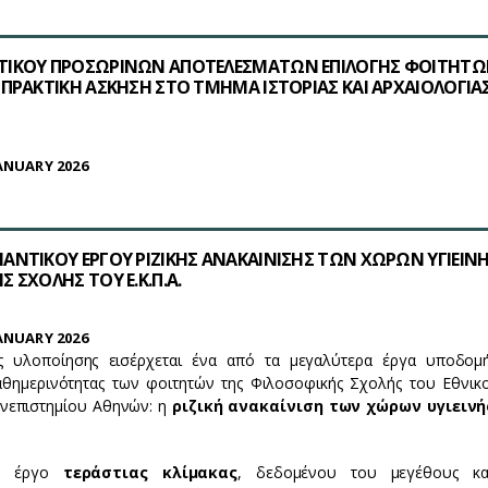
ΤΙΚΟΥ ΠΡΟΣΩΡΙΝΩΝ ΑΠΟΤΕΛΕΣΜΑΤΩΝ ΕΠΙΛΟΓΗΣ ΦΟΙΤΗΤΩ
 ΠΡΑΚΤΙΚΗ ΑΣΚΗΣΗ ΣΤΟ ΤΜΗΜΑ ΙΣΤΟΡΙΑΣ ΚΑΙ ΑΡΧΑΙΟΛΟΓΙΑ
ANUARY 2026
ΑΝΤΙΚΟΥ ΕΡΓΟΥ ΡΙΖΙΚΗΣ ΑΝΑΚΑΙΝΙΣΗΣ ΤΩΝ ΧΩΡΩΝ ΥΓΙΕΙΝ
 ΣΧΟΛΗΣ ΤΟΥ Ε.Κ.Π.Α.
ANUARY 2026
ς υλοποίησης εισέρχεται ένα από τα μεγαλύτερα έργα υποδομή
αθημερινότητας των φοιτητών της Φιλοσοφικής Σχολής του Εθνικο
νεπιστημίου Αθηνών: η
ριζική ανακαίνιση των χώρων υγιεινή
να έργο
τεράστιας κλίμακας
, δεδομένου του μεγέθους κα