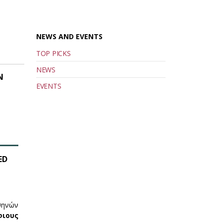
NEWS AND EVENTS
TOP PICKS
NEWS
Ν
EVENTS
ED
θηνών
ιους