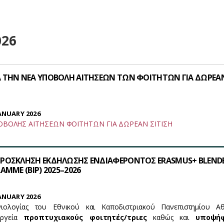
026
 ΤΗΝ ΝΕΑ ΥΠΟΒΟΛΗ ΑΙΤΗΣΕΩΝ ΤΩΝ ΦΟΙΤΗΤΩΝ ΓΙΑ ΔΩΡΕΑ
ANUARY 2026
ΟΒΟΛΗΣ ΑΙΤΗΣΕΩΝ ΦΟΙΤΗΤΩΝ ΓΙΑ ΔΩΡΕΑΝ ΣΙΤΙΣΗ
ΠΡΟΣΚΛΗΣΗ ΕΚΔΗΛΩΣΗΣ ΕΝΔΙΑΦΕΡΟΝΤΟΣ ERASMUS+ BLEND
AMME (BIP) 2025–2026
ANUARY 2026
ιολογίας του Εθνικού και Καποδιστριακού Πανεπιστημίου Α
εργεία
προπτυχιακούς φοιτητές/τριες
καθώς και
υποψήφ