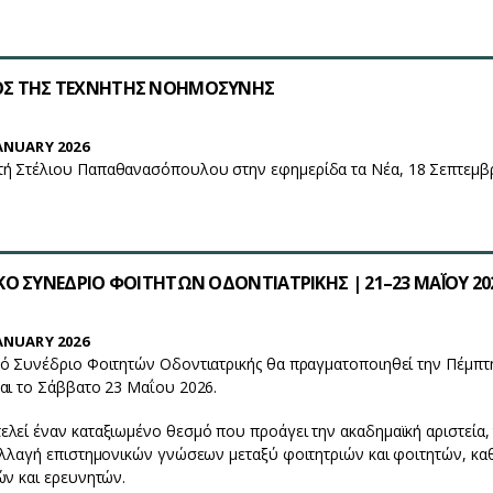
Σ ΤΗΣ ΤΕΧΝΗΤΗΣ ΝΟΗΜΟΣΥΝΗΣ
ANUARY 2026
ή Στέλιου Παπαθανασόπουλου στην εφημερίδα τα Νέα, 18 Σεπτεμβ
Ο ΣΥΝΕΔΡΙΟ ΦΟΙΤΗΤΩΝ ΟΔΟΝΤΙΑΤΡΙΚΗΣ | 21–23 ΜΑΪ́ΟΥ 20
ANUARY 2026
ό Συνέδριο Φοιτητών Οδοντιατρικής θα πραγματοποιηθεί την Πέμπτη
αι το Σάββατο 23 Μαΐου 2026.
λεί έναν καταξιωμένο θεσμό που προάγει την ακαδημαϊκή αριστεία,
αλλαγή επιστημονικών γνώσεων μεταξύ φοιτητριών και φοιτητών, κα
ών και ερευνητών.