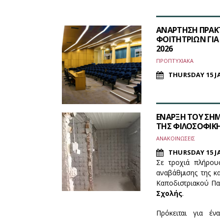
ΑΝΑΡΤΗΣΗ ΠΡΑΚ
ΦΟΙΤΗΤΡΙΩΝ ΓΙΑ
2026
ΠΡΟΠΤΥΧΙΑΚΑ
THURSDAY 15 J
ΕΝΑΡΞΗ ΤΟΥ ΣΗΜ
ΤΗΣ ΦΙΛΟΣΟΦΙΚΗΣ
ΑΝΑΚΟΙΝΩΣΕΙΣ
THURSDAY 15 J
Σε τροχιά πλήρου
αναβάθμισης της κ
Καποδιστριακού Πα
Σχολής
.
Πρόκειται για έ